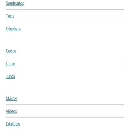
Seminarios
Tesis
Objetivos
Cursos
Libros
Junta
Máster
Vídeos
Estatutos