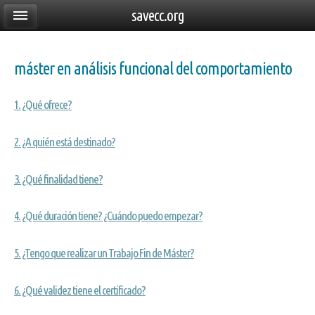
savecc.org
máster en análisis funcional del comportamiento
1. ¿Qué ofrece?
2. ¿A quién está destinado?
3. ¿Qué finalidad tiene?
4. ¿Qué duración tiene? ¿Cuándo puedo empezar?
5. ¿Tengo que realizar un Trabajo Fin de Máster?
6. ¿Qué validez tiene el certificado?