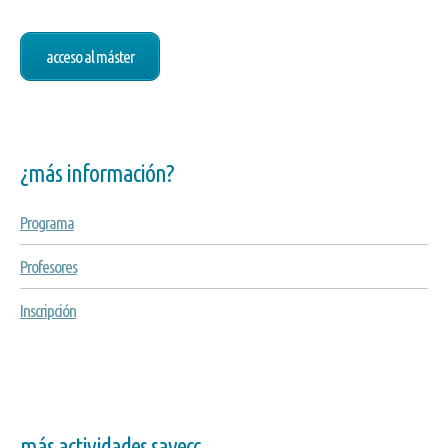
acceso al máster
¿más información?
Programa
Profesores
Inscripción
más actividades savecc